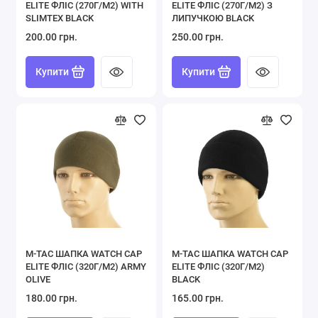
ELITE ФЛІС (270Г/М2) WITH
ELITE ФЛІС (270Г/М2) З
SLIMTEX BLACK
ЛИПУЧКОЮ BLACK
200.00 грн.
250.00 грн.
Купити
Купити
M-TAC ШАПКА WATCH CAP
M-TAC ШАПКА WATCH CAP
ELITE ФЛІС (320Г/М2) ARMY
ELITE ФЛІС (320Г/М2)
OLIVE
BLACK
180.00 грн.
165.00 грн.