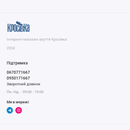
Інтернет-магазин взуття Кросівка
2024
Підтримка
0670771667
0950171667
Зворотний дзвінок
Пн.-Нд. - 09:00 - 19:00
Ми в мережі