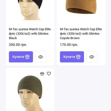
M-Tac шапка Watch Cap Elite
M-Tac шапка Watch Cap Elite
фліс (320г/м2) with Slimtex
фліс (320г/м2) with Slimtex
Black
Coyote Brown
200.00 грн.
170.00 грн.
Купити
Купити