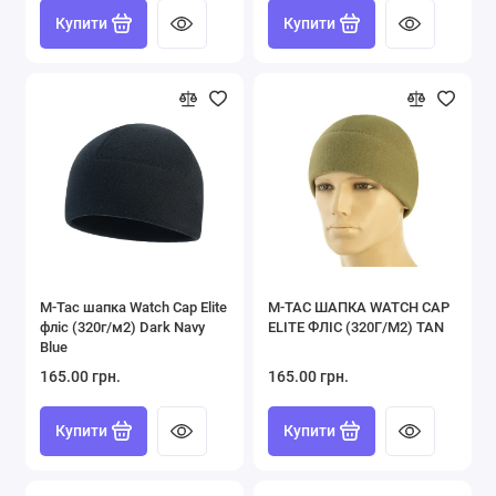
Купити
Купити
M-Tac шапка Watch Cap Elite
M-TAC ШАПКА WATCH CAP
фліс (320г/м2) Dark Navy
ELITE ФЛІС (320Г/М2) TAN
Blue
165.00 грн.
165.00 грн.
Купити
Купити