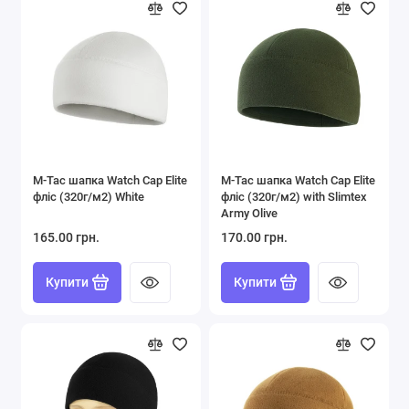
M-Tac шапка Watch Cap Elite
M-Tac шапка Watch Cap Elite
фліс (320г/м2) White
фліс (320г/м2) with Slimtex
Army Olive
165.00 грн.
170.00 грн.
Купити
Купити