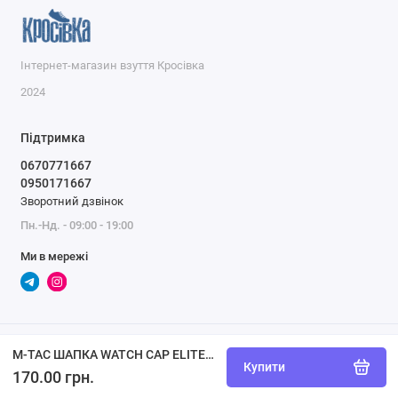
Інтернет-магазин взуття Кросівка
2024
Підтримка
0670771667
0950171667
Зворотний дзвінок
Пн.-Нд. - 09:00 - 19:00
Ми в мережі
M-TAC ШАПКА WATCH CAP ELITE ФЛІС (320Г/М2) WITH SLIMTEX DARK OLIVE
Купити
170.00 грн.