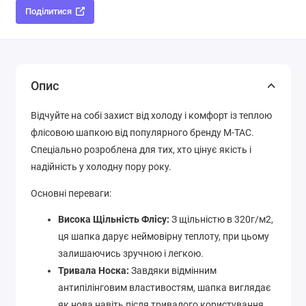
Поділитися
Опис
Відчуйте на собі захист від холоду і комфорт із теплою
флісовою шапкою від популярного бренду M-TAC.
Спеціально розроблена для тих, хто цінує якість і
надійність у холодну пору року.
Основні переваги:
Висока Щільність Флісу:
З щільністю в 320г/м2,
ця шапка дарує неймовірну теплоту, при цьому
залишаючись зручною і легкою.
Тривала Носка:
Завдяки відмінним
антипілінговим властивостям, шапка виглядає
як нова навіть після тривалого користування.