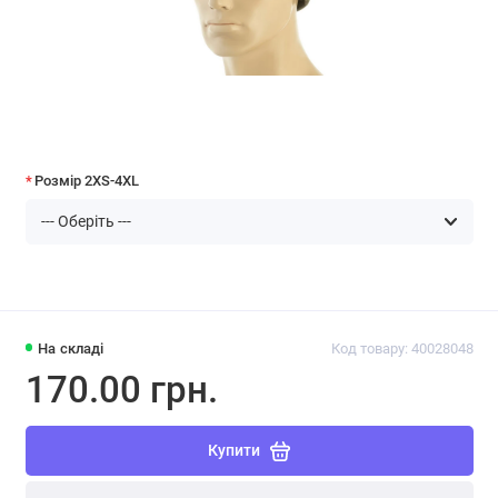
Розмір 2XS-4XL
На складі
Код товару: 40028048
170.00 грн.
Купити