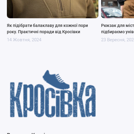
Як підібрати балаклаву для кожної пори
Рюкзак для міст
року. Практичні поради від Кросівки
підбираємо уні
14 Жовтня, 2024
23 Вересня, 202