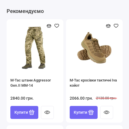
Рекомендуємо
M-Tac штани Aggressor
M-Tac кросівки тактичні Iva
Gen.II ММ-14
койот
2840.00 грн.
2066.00 грн.
2130.00 грн.
Купити
Купити