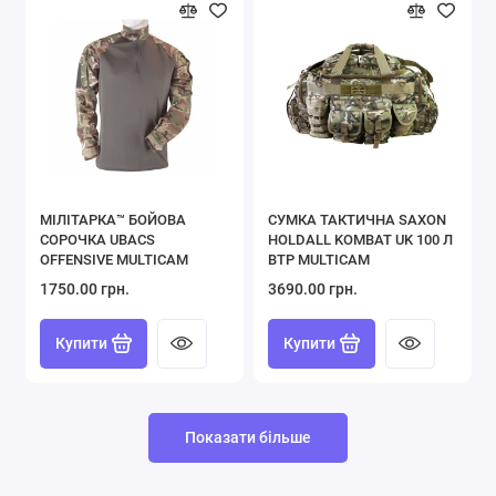
МІЛІТАРКА™ БОЙОВА
СУМКА ТАКТИЧНА SAXON
СОРОЧКА UBACS
HOLDALL KOMBAT UK 100 Л
ОFFENSIVE MULTICAM
BTP MULTICAM
1750.00 грн.
3690.00 грн.
Купити
Купити
Показати більше