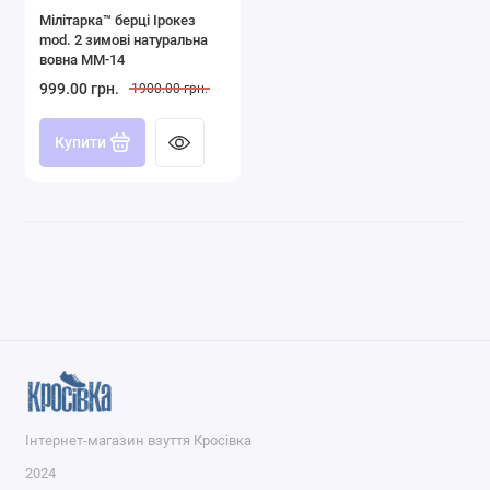
Мілітарка™ берці Ірокез
mod. 2 зимові натуральна
вовна ММ-14
999.00 грн.
1900.00 грн.
Купити
Інтернет-магазин взуття Кросівка
2024