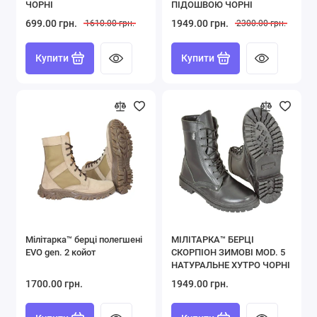
ЧОРНІ
ПІДОШВОЮ ЧОРНІ
699.00 грн.
1949.00 грн.
1610.00 грн.
2300.00 грн.
Купити
Купити
Мілітарка™ берці полегшені
МІЛІТАРКА™ БЕРЦІ
EVO gen. 2 койот
СКОРПІОН ЗИМОВІ MOD. 5
НАТУРАЛЬНЕ ХУТРО ЧОРНІ
1700.00 грн.
1949.00 грн.