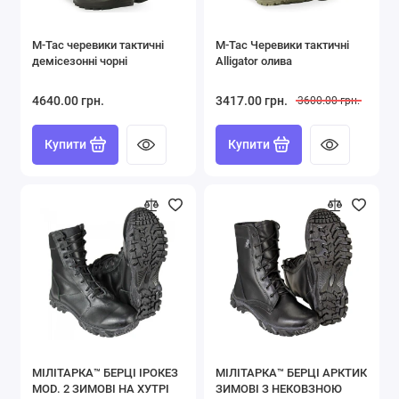
Показати все
M-Tac черевики тактичні
M-Tac Черевики тактичні
демісезонні чорні
Alligator олива
4640.00 грн.
3417.00 грн.
3600.00 грн.
Купити
Купити
МІЛІТАРКА™ БЕРЦІ ІРОКЕЗ
МІЛІТАРКА™ БЕРЦІ АРКТИК
MOD. 2 ЗИМОВІ НА ХУТРІ
ЗИМОВІ З НЕКОВЗНОЮ