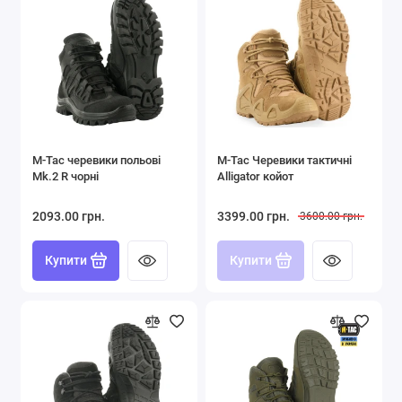
M-Tac черевики польові
M-Tac Черевики тактичні
Mk.2 R чорні
Alligator койот
2093.00 грн.
3399.00 грн.
3600.00 грн.
Купити
Купити