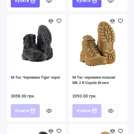
Купити
Купити
M-Tac Черевики Tiger чорні
M-Tac черевики польові
Mk.2 R Coyote Brown
3058.00 грн.
2093.00 грн.
Купити
Купити