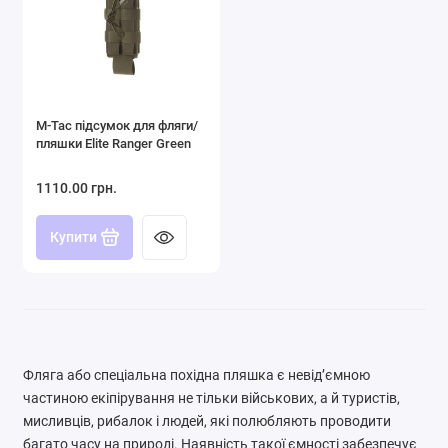
M-Tac підсумок для фляги/
пляшки Elite Ranger Green
1110.00 грн.
Купити
Фляга або спеціальна похідна пляшка є невід’ємною
частиною екіпірування не тільки військових, а й туристів,
мисливців, рибалок і людей, які полюбляють проводити
багато часу на природі. Наявність такої ємності забезпечує