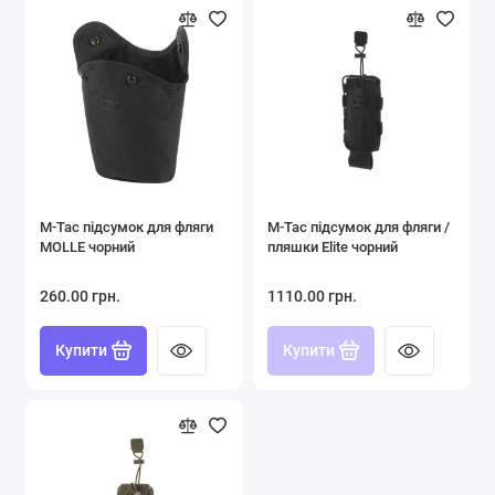
M-Tac підсумок для фляги
M-Tac підсумок для фляги /
MOLLE чорний
пляшки Elite чорний
260.00 грн.
1110.00 грн.
Купити
Купити