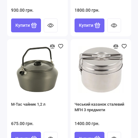
930.00 грн.
1800.00 грн.
Купити
Купити
M-Tac чайник 1,2 л
Чеський казанок сталевий
MFH 3 предмети
675.00 грн.
1400.00 грн.