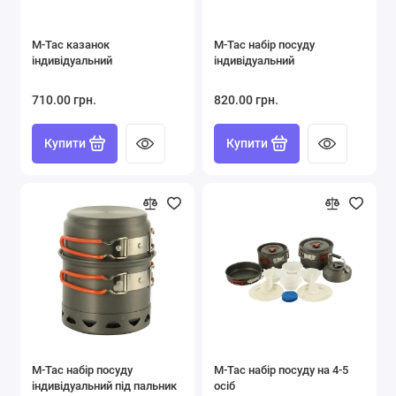
Спальні Мішки
M-Tac казанок
M-Tac набір посуду
Термоси
індивідуальний
індивідуальний
Туристичний Посуд
710.00 грн.
820.00 грн.
Показати все
Купити
Купити
M-Tac набір посуду
M-Tac набір посуду на 4-5
індивідуальний під пальник
осіб