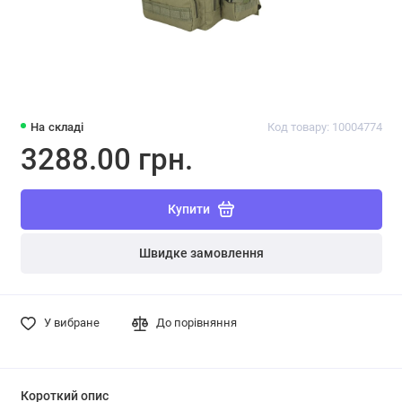
На складі
Код товару: 10004774
3288.00 грн.
Купити
Швидке замовлення
У вибране
До порівняння
Короткий опис