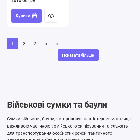
3690.00 грн.
Купити
1
2
3
>
>|
Показати більше
Військові сумки та баули
Сумки військові, баули
,
які пропонує наш інтернет-магазин, є
важливою частиною армійського екіпірування та служать
для транспортування особистих речей, тактичного