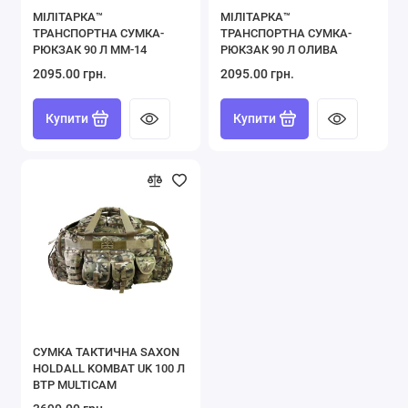
МІЛІТАРКА™
МІЛІТАРКА™
ТРАНСПОРТНА СУМКА-
ТРАНСПОРТНА СУМКА-
РЮКЗАК 90 Л ММ-14
РЮКЗАК 90 Л ОЛИВА
2095.00 грн.
2095.00 грн.
Купити
Купити
СУМКА ТАКТИЧНА SAXON
HOLDALL KOMBAT UK 100 Л
BTP MULTICAM