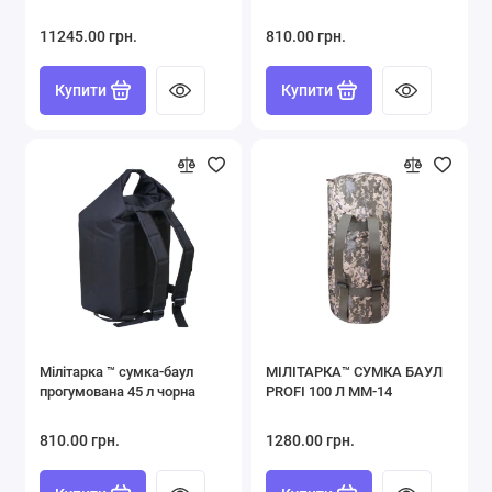
11245.00 грн.
810.00 грн.
Купити
Купити
Мілітарка ™ сумка-баул
МІЛІТАРКА™ СУМКА БАУЛ
прогумована 45 л чорна
PROFI 100 Л ММ-14
810.00 грн.
1280.00 грн.