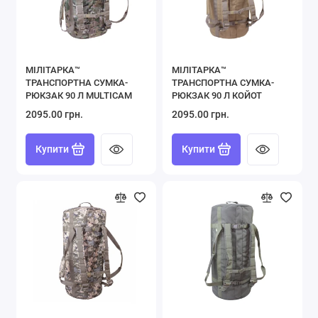
МІЛІТАРКА™
МІЛІТАРКА™
ТРАНСПОРТНА СУМКА-
ТРАНСПОРТНА СУМКА-
РЮКЗАК 90 Л MULTICAM
РЮКЗАК 90 Л КОЙОТ
2095.00 грн.
2095.00 грн.
Купити
Купити