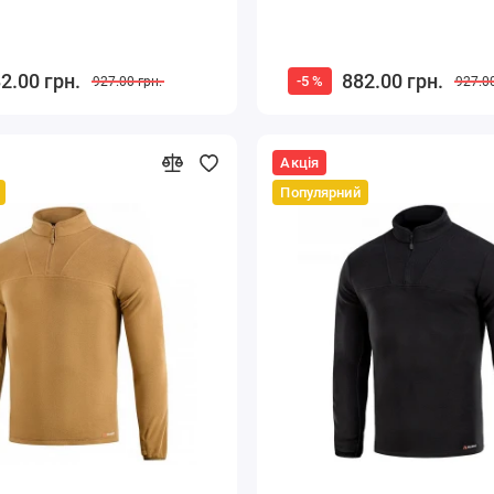
2.00 грн.
882.00 грн.
-5 %
927.00 грн.
927.00
Акція
Популярний