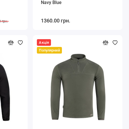
Navy Blue
1360.00 грн.
 грн.
Акція
Популярний