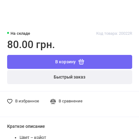
На складе
Код товара: 20022R
80.00 грн.
В корзину
Быстрый заказ
В избранное
В сравнение
Краткое описание
Цвет
– койот