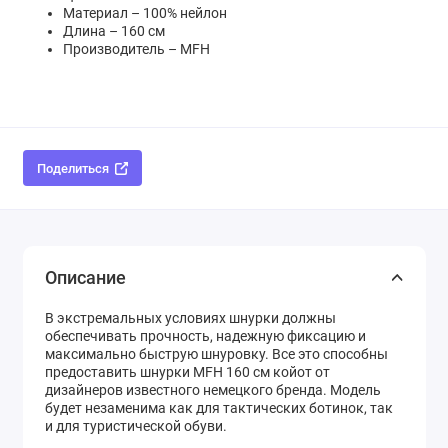
Материал
– 100% нейлон
Длина – 160 см
Производитель – MFH
Поделиться
Описание
В экстремальных условиях шнурки должны
обеспечивать прочность, надежную фиксацию и
максимально быструю шнуровку. Все это способны
предоставить
шнурки MFH 160 см койот от
дизайнеров известного немецкого бренда. Модель
будет незаменима как для тактических ботинок, так
и для туристической обуви.