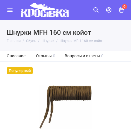
0
Шнурки MFH 160 см койот
Главная
Обувь
Шнурки
Шнурки MFH 160 см койот
Описание
Отзывы
0
Вопросы и ответы
0
Популярный