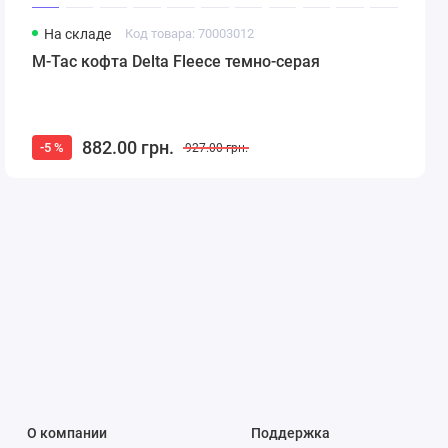
На складе
Код товара: 70003012
M-Tac кофта Delta Fleece темно-серая
882.00 грн.
-5 %
927.00 грн.
О компании
Поддержка