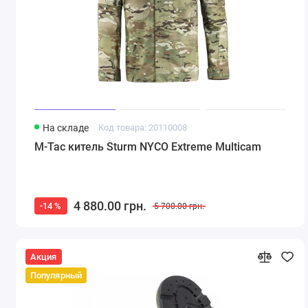
На складе
Код товара: 20110008
M-Tac китель Sturm NYCO Extreme Multicam
4 880.00 грн.
-14 %
5 700.00 грн.
Акция
Популярный