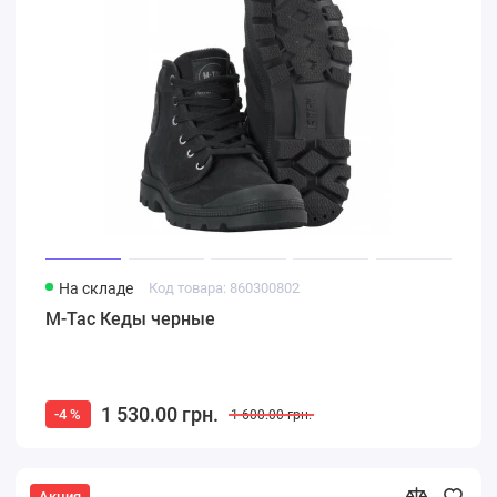
На складе
Код товара: 860300802
M-Tac Кеды черные
1 530.00 грн.
-4 %
1 600.00 грн.
Акция