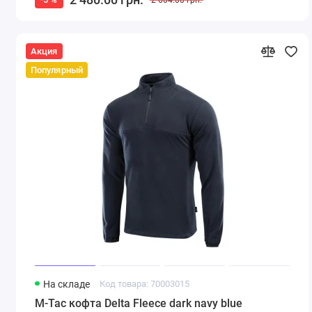
Акция
Популярный
На складе
Код товара: 70003015
M-Tac кофта Delta Fleece dark navy blue