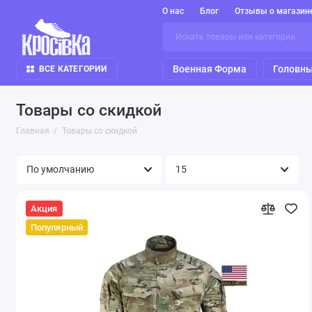
О нас
Блог
Отзывы о магазин
Военная Форма
Головны
ВСЕ КАТЕГОРИИ
Товары со скидкой
Главная
Товары со скидкой
Акция
Популярный