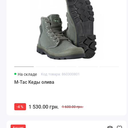
На складе
Код товара: 860300801
M-Tac Кеды олива
1 530.00 грн.
-4 %
1 600.00 грн.
Акция