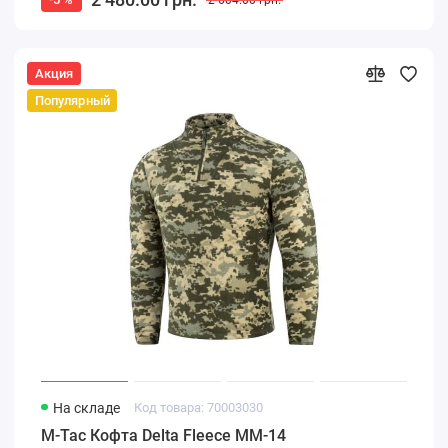
Акция
Популярный
На складе
Код товара: 70003030
M-Tac Кофта Delta Fleece ММ-14