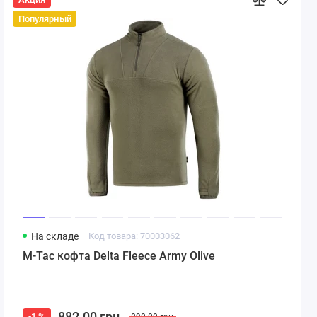
Популярный
На складе
Код товара: 70003062
M-Tac кофта Delta Fleece Army Olive
882.00 грн.
-1 %
890.00 грн.