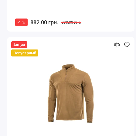
882.00 грн.
-1 %
890.00 грн.
Акция
Популярный