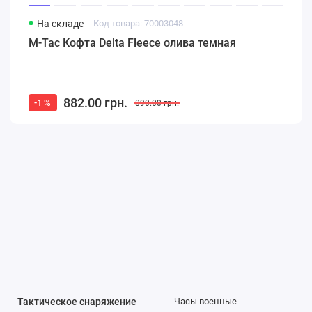
На складе
Код товара: 70003048
M-Tac Кофта Delta Fleece олива темная
882.00 грн.
-1 %
890.00 грн.
Тактическое снаряжение
Часы военные