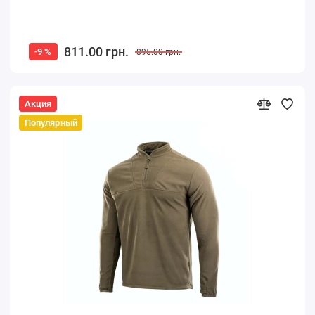
811.00 грн.
-9 %
895.00 грн.
Акция
Популярный