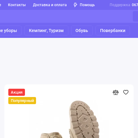
е
Контакты
Доставка и оплата
Помощь
Поддержка
06
е уборы
Кемпинг, Туризм
Обувь
Повербанки
Акция
Популярный