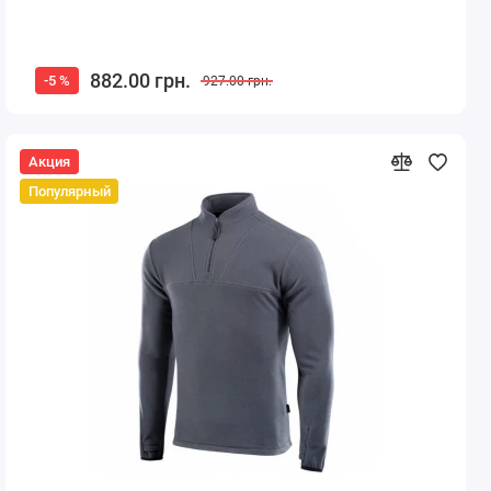
882.00 грн.
-5 %
927.00 грн.
Акция
Популярный