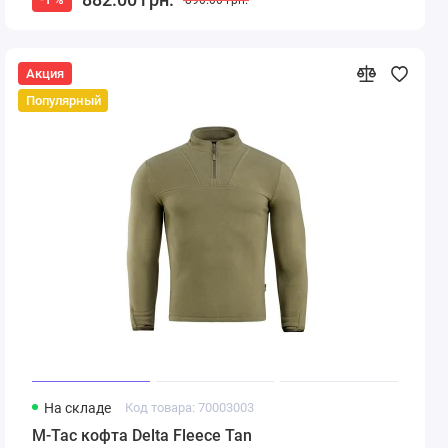
Акция
Популярный
На складе
Код товара: 70003003
M-Tac кофта Delta Fleece Tan