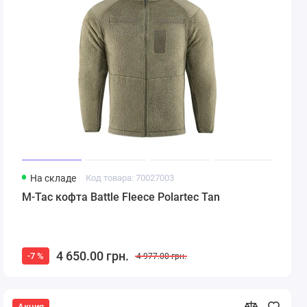
На складе
Код товара: 70027003
M-Tac кофта Battle Fleece Polartec Tan
4 650.00 грн.
-7 %
4 977.00 грн.
Акция