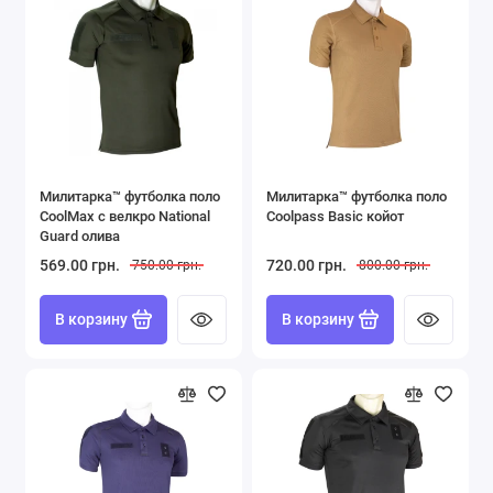
Милитарка™ футболка поло
Милитарка™ футболка поло
CoolMax с велкро National
Coolpass Basic койот
Guard олива
569.00 грн.
720.00 грн.
750.00 грн.
800.00 грн.
В корзину
В корзину