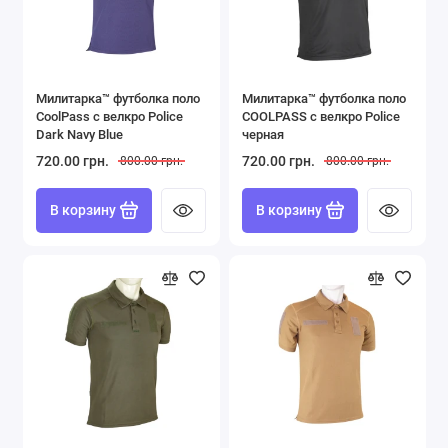
Милитарка™ футболка поло
Милитарка™ футболка поло
CoolPass с велкро Police
COOLPASS с велкро Police
Dark Navy Blue
черная
720.00 грн.
720.00 грн.
800.00 грн.
800.00 грн.
В корзину
В корзину