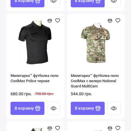
В корзину
В корзину
Милитарка™ футболка поло
Милитарка™ футболка поло
CoolMax Police черная
CoolMax с велкро National
Guard MultiCam
680.00 грн.
544.00 грн.
750.00 грн.
В корзину
В корзину