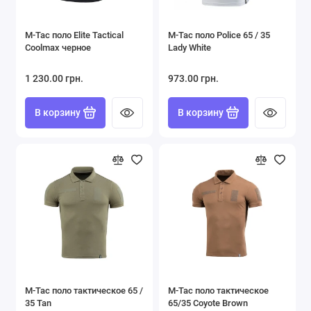
Форма ВСУ
M-Tac поло Elite Tactical
M-Tac поло Police 65 / 35
Футболки Поло
Coolmax черное
Lady White
Шорты
1 230.00 грн.
973.00 грн.
Показать все
В корзину
В корзину
M-Tac поло тактическое 65 /
M-Tac поло тактическое
35 Tan
65/35 Coyote Brown