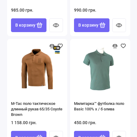
985.00 грн.
990.00 грн.
В корзину
В корзину
M-Tac поло тактическое
Милитарка™ футболка поло
длинный рукав 65/35 Coyote
Basic 100% х / б олива
Brown
1 158.00 грн.
450.00 грн.