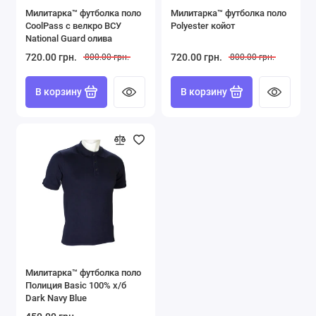
Милитарка™ футболка поло
Милитарка™ футболка поло
CoolPass с велкро ВСУ
Polyester койот
National Guard олива
720.00 грн.
720.00 грн.
800.00 грн.
800.00 грн.
В корзину
В корзину
Милитарка™ футболка поло
Полиция Basic 100% х/б
Dark Navy Blue