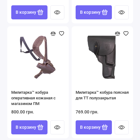
В корзину
В корзину
Милитарка™ кобура
Милитарка™ кобура поясная
оперативная кожаная с
для ТТ полузакрытая
магазином ПМ
800.00 грн.
769.00 грн.
В корзину
В корзину