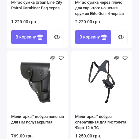
M-Tac сумка Urban Line City
M-Tac сумка через плечо
Patrol Carabiner Bag серая
для скрытого ношения
оружия Elite Gen. 4 черная
1 220.00 грн.
2 220.00 грн.
В корзину
В корзину
Милитарка™ кобура поясная
Милитарка™ кобура
для ПМ полузакрытая
оперативная для пистолета
Форт 12 АПС
769.00 грн.
1 250.00 грн.