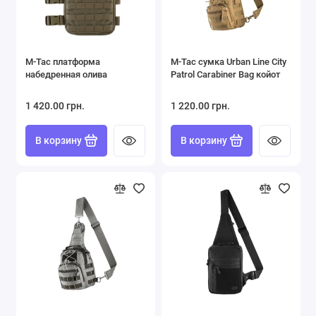
M-Tac платформа
M-Tac сумка Urban Line City
набедренная олива
Patrol Carabiner Bag койот
1 420.00 грн.
1 220.00 грн.
В корзину
В корзину