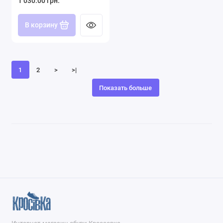
1 030.00 грн.
В корзину
1
2
>
>|
Показать больше