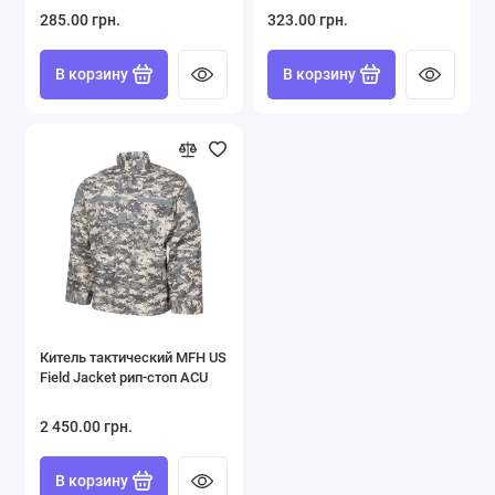
285.00 грн.
323.00 грн.
В корзину
В корзину
Китель тактический MFH US
Field Jacket рип-стоп ACU
2 450.00 грн.
В корзину