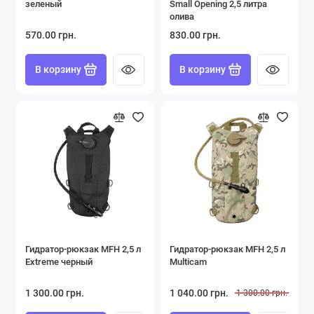
зеленый
Small Opening 2,5 литра
олива
570.00 грн.
830.00 грн.
В корзину
В корзину
Гидратор-рюкзак MFH 2,5 л
Гидратор-рюкзак MFH 2,5 л
Extreme черный
Multicam
1 300.00 грн.
1 040.00 грн.
1 300.00 грн.