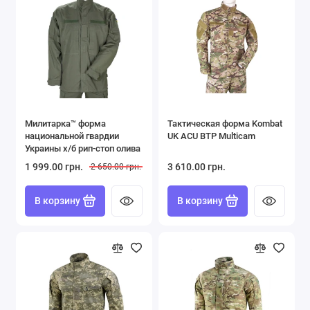
Милитарка™ форма
Тактическая форма Kombat
национальной гвардии
UK ACU BTP Multicam
Украины х/б рип-стоп олива
1 999.00 грн.
3 610.00 грн.
2 650.00 грн.
В корзину
В корзину