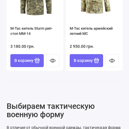
M-Tac китель Sturm рип-
M-Tac китель армейский
стоп ММ-14
летний MC
3 180.00 грн.
2 950.00 грн.
В корзину
В корзину
Выбираем тактическую
военную форму
В отличие от обычной военной одежды, тактическая форма