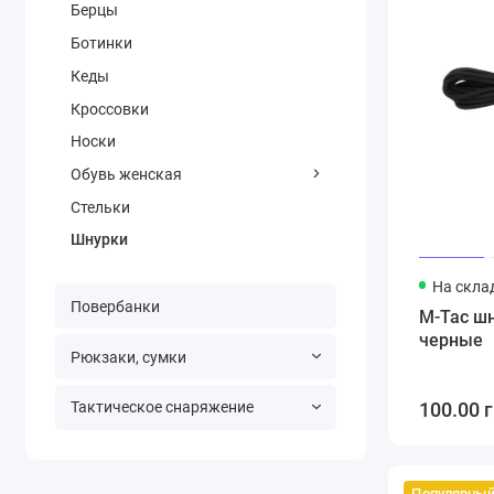
Берцы
Ботинки
Кеды
Кроссовки
Носки
Обувь женская
Стельки
Шнурки
На скла
Повербанки
M-Tac шн
черные
Рюкзаки, сумки
Тактическое снаряжение
100.00 г
Популярны