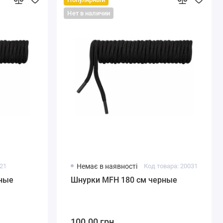
Нет в наличии
021
Немає в наявності
Код товара: 20031
рные
Шнурки MFH 180 см черные
100.00 грн.