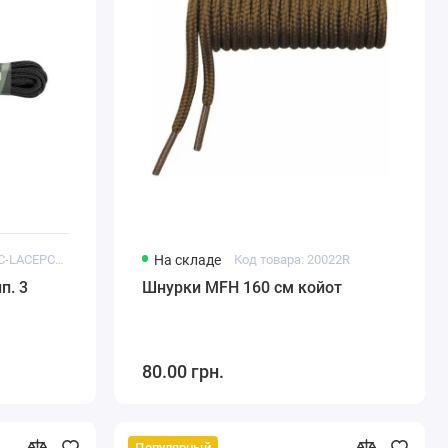
Код товара: MTC-LACEPCT3-BK
На складе
Код товара: 20022R
п. 3
Шнурки MFH 160 см койот
80.00 грн.
Популярный