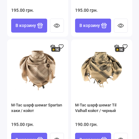
195.00 грн.
195.00 грн.
В корзину
В корзину
M-Tac шарф шемаг Spartan
M-Tac шарф шемаг Til
хаки / койот
Valhall койот / черный
195.00 грн.
190.00 грн.