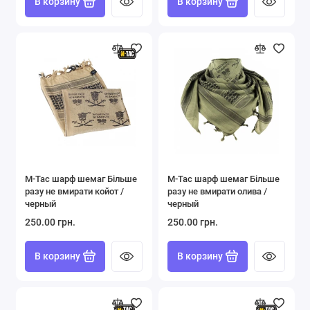
В корзину
В корзину
M-Tac шарф шемаг Більше
M-Tac шарф шемаг Більше
разу не вмирати койот /
разу не вмирати олива /
черный
черный
250.00 грн.
250.00 грн.
В корзину
В корзину