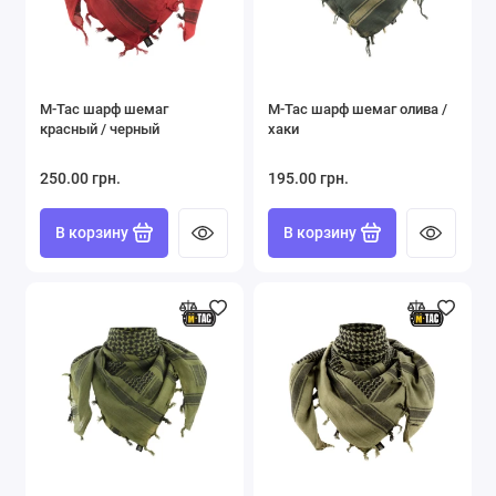
M-Tac шарф шемаг
M-Tac шарф шемаг олива /
красный / черный
хаки
250.00 грн.
195.00 грн.
В корзину
В корзину