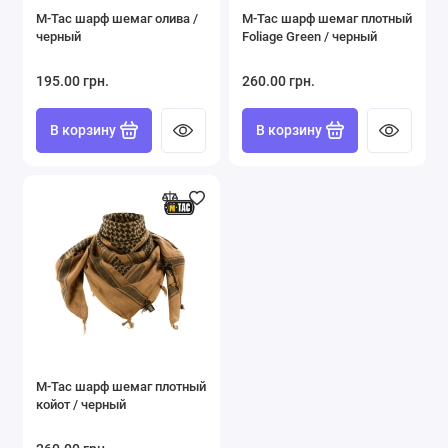
M-Tac шарф шемаг олива /
M-Tac шарф шемаг плотный
черный
Foliage Green / черный
195.00 грн.
260.00 грн.
В корзину
В корзину
M-Tac шарф шемаг плотный
койот / черный