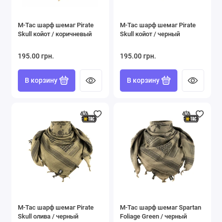
M-Tac шарф шемаг Pirate
M-Tac шарф шемаг Pirate
Skull койот / коричневый
Skull койот / черный
195.00 грн.
195.00 грн.
В корзину
В корзину
M-Tac шарф шемаг Pirate
M-Tac шарф шемаг Spartan
Skull олива / черный
Foliage Green / черный