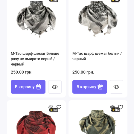
M-Tac шарф шемаг Більше
M-Tac шарф шемаг белый /
разу не вмирати серый /
черный
черный
250.00 грн.
250.00 грн.
В корзину
В корзину