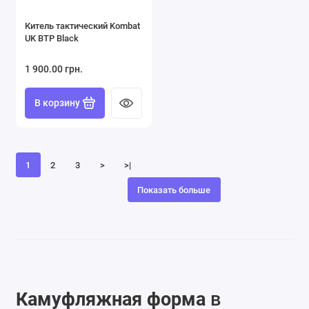
Китель тактический Kombat
UK BTP Black
1 900.00 грн.
В корзину
1
2
3
>
>|
Показать больше
Камуфляжная форма
в