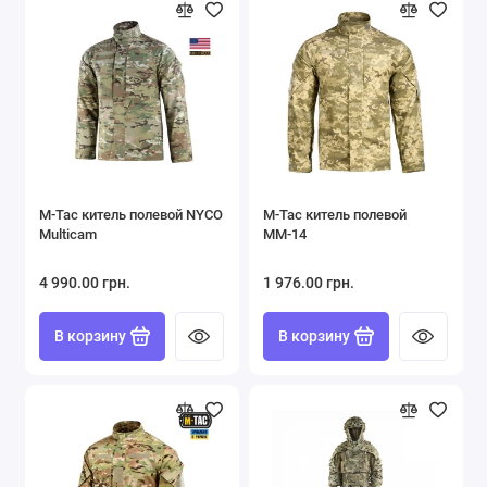
M-Tac китель полевой NYCO
M-Tac китель полевой
Multicam
ММ-14
4 990.00 грн.
1 976.00 грн.
В корзину
В корзину