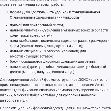
сковывает движений во время работы.
Форма ДСНС
должна быть удобной и функциональной.
Отличительные характеристики униформы:
прямой или приталенный силуэт;
наличие уплотнений/усилений в уязвимых зонах (в области
колен, паха, плеч, локтей);
наличие большого количества карманов разных размеров и
форм (прямых, косых, стандартных и карго);
наличие специальных отсеков (карманов) для
амортизирующих вставок;
брюки оснащаются широкими шлейками для ремня;
надежная фурнитура, обеспечивающая защиту и быстрый
доступ (молнии, липучки, кнопки и т.д.).
Для современной рабочей формы сотрудников ДСНС характерно
применение усиленных сложных строчек, использование Velcro-
панелей (для фиксации клапанов карманов, регулировки ширины
штанин, манжет и пояса на талии, для крепления нашивок,
шевронов и т.д.).
Набор специальной форменной одежды для ДСНС может включать