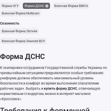
Форма НГУ
Форма ДСНС
Военная Форма ММ14
Военная Форма Multicam
Сезонность
Военная Форма Летняя
Военная Форма Зимняя ВСУ
Форма ДСНС
К экипировке сотрудников Государственной службы Украины по
чрезвычайным ситуациям предъявляются особые требования:
униформа должна обеспечивать максимальный уровень
безопасности и комфорт во время выполнения спасателями
рабочих задач. Выбрать и
купить форму ДСНС
, отвечающую
нормативным стандартам, можно в интернет-магазине
«Кроссовка».
Требования к форменной