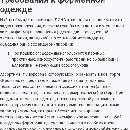
одежде
Набор обмундирования для ДСНС отличается в зависимости от
задач подразделения, времени года (легкая летняя и утепленная
зимняя форма) и назначения (одежда для повседневной
эксплуатации, парадная). Но есть и общие стандарты,
объединяющие все виды экипировки:
При пошиве спецодежды используются прочные,
практичные, износоустойчивые ткани, не вызывающие
аллергии и не требующие особого ухода.
Ассортимент униформы, которую можно заказать в военторге
«Кроссовка», представлен изделиями из натуральных,
технологичных синтетических и смесовых тканей (хлопок,
полиэстер, эластан), в том числе с армированием (rip-stop). При
создании элементов одежды, предназначенной для зимнего
сезона, применяются ткани с высокими теплоизоляционными
характеристиками, которые обеспечивают хорошие
эксплуатационные свойства и комфортное ношение при любой
погоде. Униформа благодаря эластичности и особому крою
обеспечивает хорошую посадку на мужской и женской фигуре и не