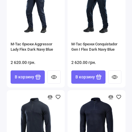
Форма ВСУ
Футболки Поло
Шорты
M-Tac брюки Aggressor
M-Tac брюки Conquistador
Показать все
Lady Flex Dark Navy Blue
Gen I Flex Dark Navy Blue
2 620.00 грн.
2 620.00 грн.
В корзину
В корзину