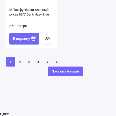
M-Tac футболка длинный
рукав 93/7 Dark Navy Blue
860.00 грн.
В корзину
1
2
3
4
>
>|
Показать больше
Цвет