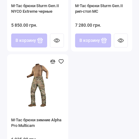
M-Tac брюки Sturm Gen.II
M-Tac брюки Sturm Gen.II
NYCO Extreme черные
рип-стоп MC
5 850.00 грн.
7 280.00 грн.
В корзину
В корзину
M-Tac брюки зимние Alpha
Pro Multicam