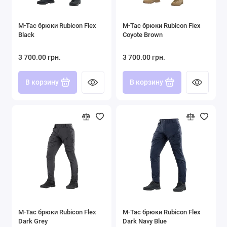
Форма ВСУ
M-Tac брюки Rubicon Flex
M-Tac брюки Rubicon Flex
Футболки Поло
Black
Coyote Brown
Шорты
3 700.00 грн.
3 700.00 грн.
Показать все
В корзину
В корзину
M-Tac брюки Rubicon Flex
M-Tac брюки Rubicon Flex
Dark Grey
Dark Navy Blue