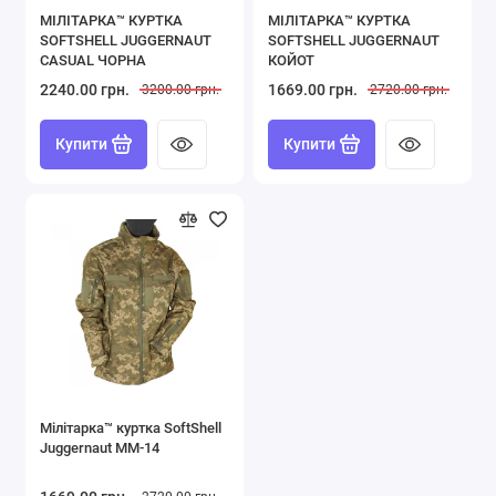
МІЛІТАРКА™ КУРТКА
МІЛІТАРКА™ КУРТКА
SOFTSHELL JUGGERNAUT
SOFTSHELL JUGGERNAUT
CASUAL ЧОРНА
КОЙОТ
2240.00 грн.
1669.00 грн.
3200.00 грн.
2720.00 грн.
Купити
Купити
Мілітарка™ куртка SoftShell
Juggernaut ММ-14