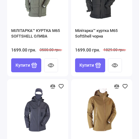
МІЛІТАРКА™ КУРТКА M65
Мілітарка™ куртка M65
SOFTSHELL ОЛИВА
SoftShell чорна
1699.00 грн.
1699.00 грн.
3500.00 грн.
1829.00 грн.
Купити
Купити