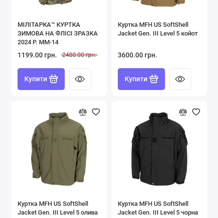
Форма ЗСУ
MІЛІТАРКА™ КУРТКА
Куртка MFH US SoftShell
Футболки Поло
ЗИМОВА НА ФЛІСІ ЗРАЗКА
Jacket Gen. III Level 5 койот
2024 Р. ММ-14
Шорти
1199.00 грн.
3600.00 грн.
2480.00 грн.
Показати все
Купити
Купити
Куртка MFH US SoftShell
Куртка MFH US SoftShell
Jacket Gen. III Level 5 олива
Jacket Gen. III Level 5 чорна