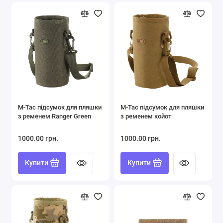
M-Tac підсумок для пляшки
M-Tac підсумок для пляшки
з ременем Ranger Green
з ременем койот
1000.00 грн.
1000.00 грн.
Купити
Купити