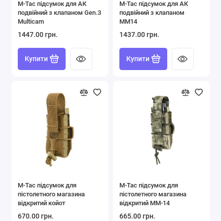
M-Tac підсумок для АК
M-Tac підсумок для АК
подвійний з клапаном Gen.3
подвійний з клапаном
Multicam
MM14
1447.00 грн.
1437.00 грн.
Купити
Купити
M-Tac підсумок для
M-Tac підсумок для
пістолетного магазина
пістолетного магазина
відкритий койот
відкритий ММ-14
670.00 грн.
665.00 грн.