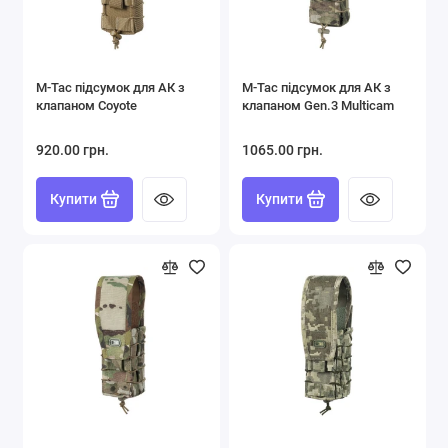
M-Tac підсумок для АК з
M-Tac підсумок для АК з
клапаном Coyote
клапаном Gen.3 Multicam
920.00 грн.
1065.00 грн.
Купити
Купити