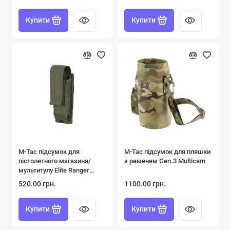
Купити
Купити
M-Tac підсумок для
M-Tac підсумок для пляшки
пістолетного магазина/
з ременем Gen.3 Multicam
мультитулу Elite Ranger
Green
520.00 грн.
1100.00 грн.
Купити
Купити