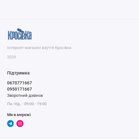
Інтернет-магазин взуття Кросівка
2024
Підтримка
0670771667
0950171667
Зворотний дзвінок
Пн.-Нд. - 09:00 - 19:00
Ми в мережі