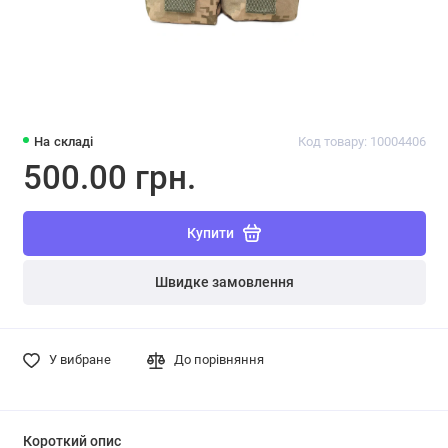
На складі
Код товару: 10004406
500.00 грн.
Купити
Швидке замовлення
У вибране
До порівняння
Короткий опис