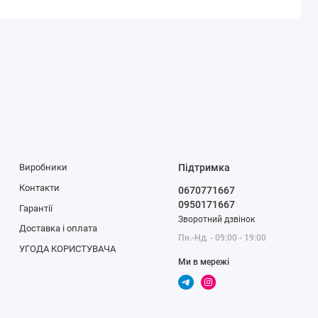
Виробники
Підтримка
Контакти
0670771667
0950171667
Гарантії
Зворотний дзвінок
Доставка і оплата
Пн.-Нд. - 09:00 - 19:00
УГОДА КОРИСТУВАЧА
Ми в мережі