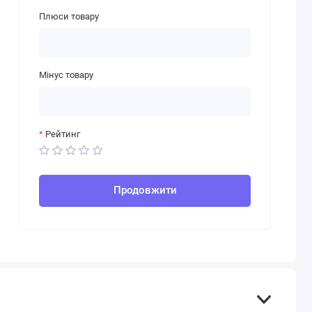
Плюси товару
Мінус товару
Рейтинг
Продовжити