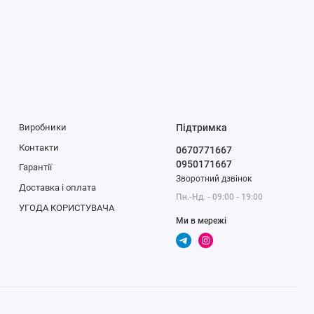
Виробники
Підтримка
Контакти
0670771667
0950171667
Гарантії
Зворотний дзвінок
Доставка і оплата
Пн.-Нд. - 09:00 - 19:00
УГОДА КОРИСТУВАЧА
Ми в мережі