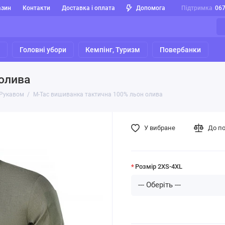
азин
Контакти
Доставка і оплата
Допомога
Підтримка
06
я
Головні убори
Кемпінг, Туризм
Повербанки
олива
 Рукавом
M-Tac вишиванка тактична 100% льон олива
У вибране
До п
Розмір 2XS-4XL