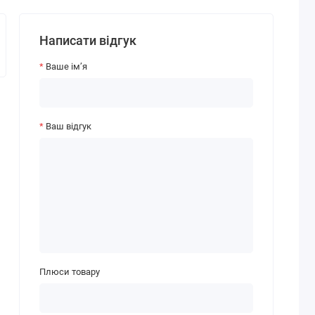
Написати відгук
Ваше ім’я
Ваш відгук
Плюси товару