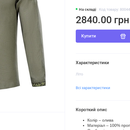
На складі
Код товару: 8004
2840.00 грн
Купити
Характеристики
Літо
Всі характеристики
Короткий опис
Колір – олива
Матеріал – 100% про