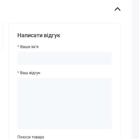
Написати відгук
Ваше ім’я
Ваш відгук
Плюси товару