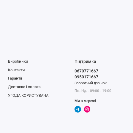
Виробники
Підтримка
Контакти
0670771667
0950171667
Гарантії
Зворотний дзвінок
Доставка і оплата
Пн.-Нд. - 09:00 - 19:00
УГОДА КОРИСТУВАЧА
Ми в мережі