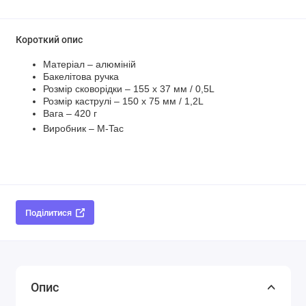
Короткий опис
Матеріал – алюміній
Бакелітова ручка
Розмір сковорідки – 155 x 37 мм / 0,5L
Розмір каструлі – 150 x 75 мм / 1,2L
Вага – 420 г
Виробник – M-Tac
Поділитися
Опис