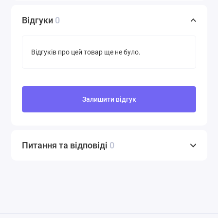
Відгуки
0
Відгуків про цей товар ще не було.
Залишити відгук
Питання та відповіді
0