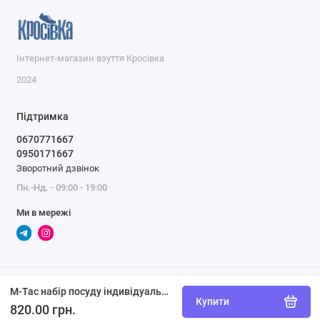
Інтернет-магазин взуття Кросівка
2024
Підтримка
0670771667
0950171667
Зворотний дзвінок
Пн.-Нд. - 09:00 - 19:00
Ми в мережі
M-Tac набір посуду індивідуальний
Купити
820.00 грн.