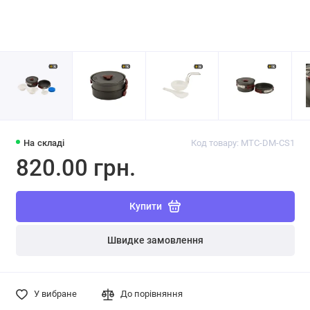
На складі
Код товару: MTC-DM-CS1
820.00 грн.
Купити
Швидке замовлення
У вибране
До порівняння