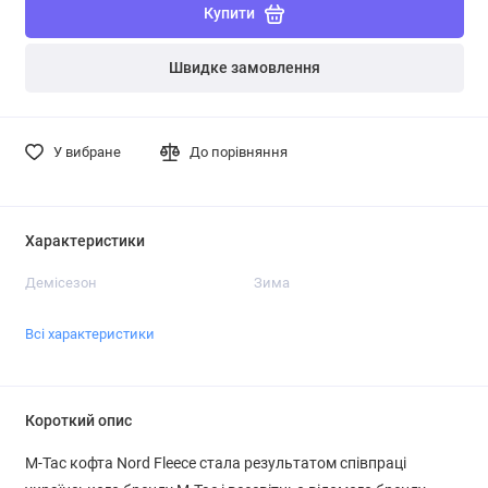
Купити
Швидке замовлення
У вибране
До порівняння
Характеристики
Демісезон
Зима
Всі характеристики
Короткий опис
M-Tac кофта Nord Fleece стала результатом співпраці