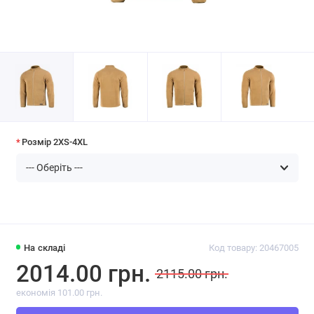
Розмір 2XS-4XL
На складі
Код товару: 20467005
2014.00 грн.
2115.00 грн.
економія 101.00 грн.