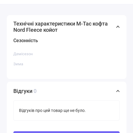
Технічні характеристики M-Tac кофта
Nord Fleece койот
Сезонність
Демісезон
Зима
Відгуки
0
Відгуків про цей товар ще не було.