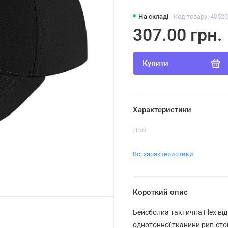
На складі
Код товару: 4052
307.00 грн.
Купити
Характеристики
Літо
Всі характеристики
Короткий опис
Бейсболка тактична Flex від
однотонної тканини рип-стоп