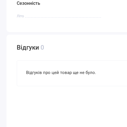
Сезонність
Літо
Відгуки
0
Відгуків про цей товар ще не було.