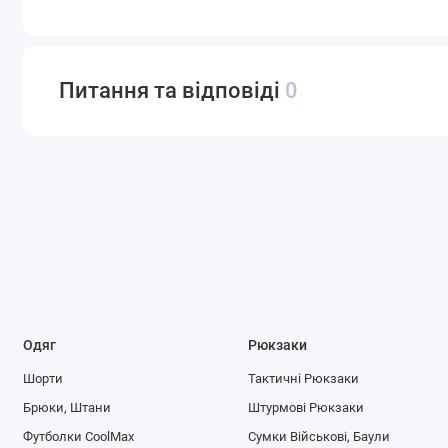
Питання та відповіді
0
Одяг
Рюкзаки
Шорти
Тактичні Рюкзаки
Брюки, Штани
Штурмові Рюкзаки
Футболки CoolMax
Сумки Військові, Баули