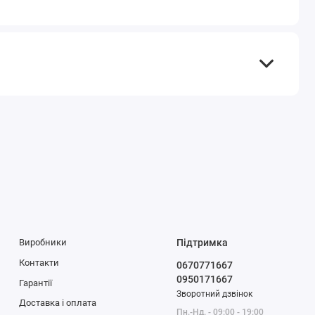
Виробники
Підтримка
Контакти
0670771667
0950171667
Гарантії
Зворотний дзвінок
Доставка і оплата
Пн.-Нд. - 09:00 - 19:00