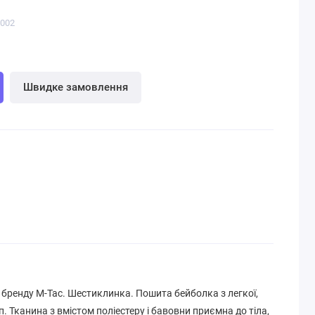
0002
Швидке замовлення
 бренду M-Tac. Шестиклинка. Пошита бейболка з легкої,
. Тканина з вмістом поліестеру і бавовни приємна до тіла,