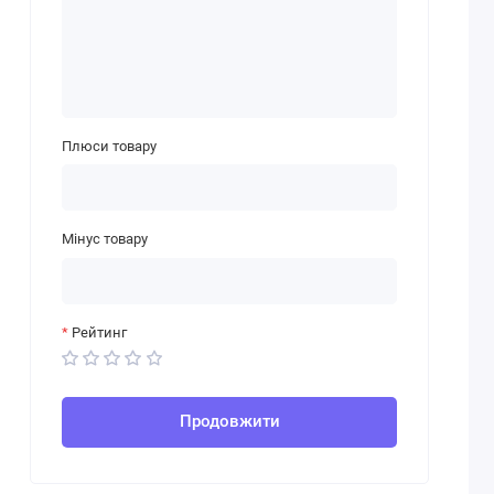
Плюси товару
Мінус товару
Рейтинг
Продовжити