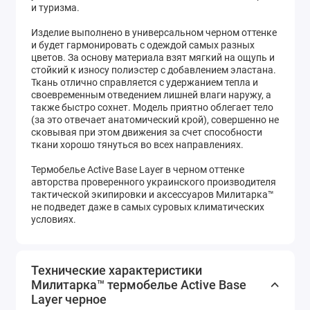
и туризма.
Изделие выполнено в универсальном черном оттенке
и будет гармонировать с одеждой самых разных
цветов. За основу материала взят мягкий на ощупь и
стойкий к износу полиэстер с добавлением эластана.
Ткань отлично справляется с удержанием тепла и
своевременным отведением лишней влаги наружу, а
также быстро сохнет. Модель приятно облегает тело
(за это отвечает анатомический крой), совершенно не
сковывая при этом движения за счет способности
ткани хорошо тянуться во всех направлениях.
Термобелье Active Base Layer в черном оттенке
авторства проверенного украинского производителя
тактической экипировки и аксессуаров Милитарка™
не подведет даже в самых суровых климатических
условиях.
Технические характеристики
Милитарка™ термобелье Active Base
Layer черное