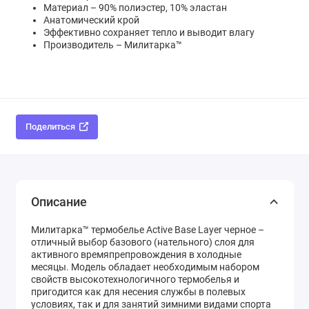
Материал – 90% полиэстер, 10% эластан
Анатомический крой
Эффективно сохраняет тепло и выводит влагу
Производитель – Милитарка™
Поделиться
Описание
Милитарка™ термобелье Active Base Layer черное –
отличный выбор базового (нательного) слоя для
активного времяпрепровождения в холодные
месяцы. Модель обладает необходимым набором
свойств высокотехнологичного термобелья и
пригодится как для несения службы в полевых
условиях, так и для занятий зимними видами спорта