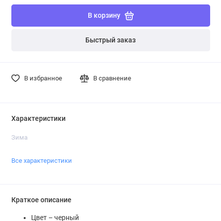
В корзину
Быстрый заказ
В избранное
В сравнение
Характеристики
Зима
Все характеристики
Краткое описание
Цвет – черный