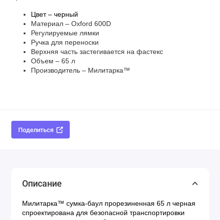
Цвет – черный
Материал – Oxford 600D
Регулируемые лямки
Ручка для переноски
Верхняя часть застегивается на фастекс
Объем – 65 л
Производитель – Милитарка™
Поделиться
Описание
Милитарка™ сумка-баул прорезиненная 65 л черная 
спроектирована для безопасной транспортировки 