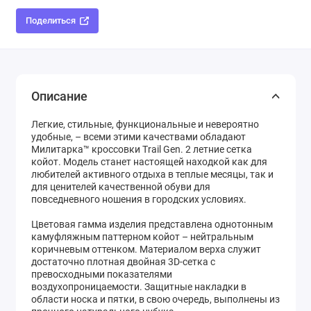
Поделиться
Описание
Легкие, стильные, функциональные и невероятно
удобные, – всеми этими качествами обладают
Милитарка™ кроссовки Trail Gen. 2 летние сетка
койот. Модель станет настоящей находкой как для
любителей активного отдыха в теплые месяцы, так и
для ценителей качественной обуви для
повседневного ношения в городских условиях.
Цветовая гамма изделия представлена однотонным
камуфляжным паттерном койот – нейтральным
коричневым оттенком. Материалом верха служит
достаточно плотная двойная 3D-сетка с
превосходными показателями
воздухопроницаемости. Защитные накладки в
области носка и пятки, в свою очередь, выполнены из