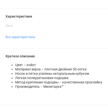
Характеристики
Лето
Все характеристики
Краткое описание
Цвет – койот
Материал верха – плотная двойная 3D-сетка
Носок и пятка усилены натуральным нубуком
Легкая полиуретановая подошва
Метод крепления подошвы – качественная проклейка
Производитель – Милитарка™