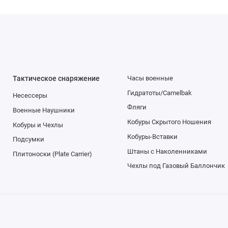
Тактическое снаряжение
Часы военные
Гидратоты/Camelbak
Несессеры
Фляги
Военные Наушники
Кобуры Скрытого Ношения
Кобуры и Чехлы
Кобуры-Вставки
Подсумки
Штаны с Наколенниками
Плитоноски (Plate Carrier)
Чехлы под Газовый Баллончик