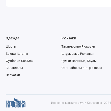
Одежда
Рюкзаки
Шорты
Тактические Рюкзаки
Брюки, Штаны
Штурмовые Рюкзаки
Футболки CoolMax
Сумки Военные, Баулы
Балаклавы
Органайзеры для рюкзака
Перчатки
Интернет-магазин обуви Кроссовка , 2024