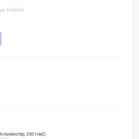
ра: 51620002
 полиэстер, 250 г/м2)