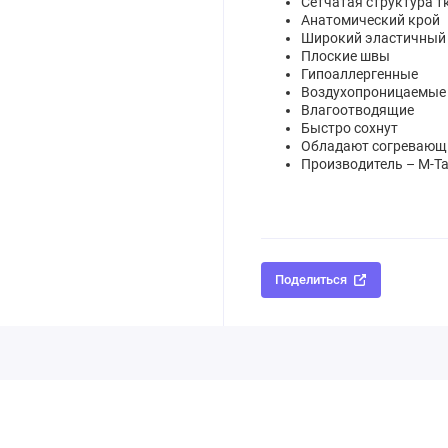
Сетчатая структура т
Анатомический крой
Широкий эластичный
Плоские швы
Гипоаллергенные
Воздухопроницаемые
Влагоотводящие
Быстро сохнут
Обладают согревающ
Производитель –
M-Ta
Поделиться