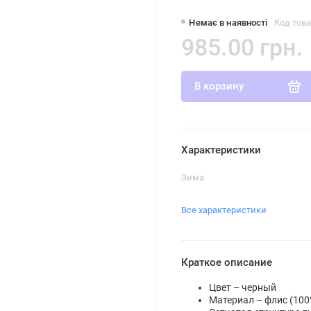
Немає в наявності
Код това
985.00 грн.
В корзину
Характеристики
Зима
Все характеристики
Краткое описание
Цвет
– черный
Материал – флис (100%