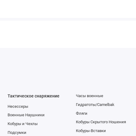
Тактическое снаряжение
Часы военные
Гидратоты/Camelbak
Несессеры
Фляги
Военные Наушники
Кобуры Скрытого Ношения
Кобуры и Чехлы
Кобуры-Вставки
Подсумки