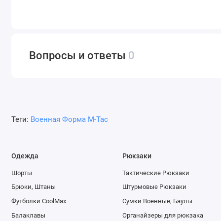
Вопросы и ответы
0
Теги:
Военная Форма M-Tac
Одежда
Рюкзаки
Шорты
Тактические Рюкзаки
Брюки, Штаны
Штурмовые Рюкзаки
Футболки CoolMax
Сумки Военные, Баулы
Балаклавы
Органайзеры для рюкзака