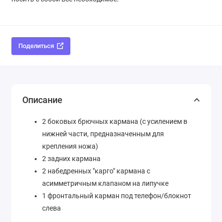
Поделиться
Описание
2 боковых брючных кармана (с усилением в
нижней части, предназначенным для
крепления ножа)
2 задних кармана
2 набедренных "карго" кармана с
асимметричным клапаном на липучке
1 фронтальный карман под телефон/блокнот
слева