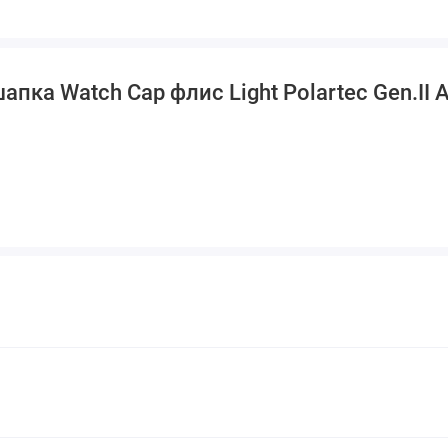
пка Watch Cap флис Light Polartec Gen.II A