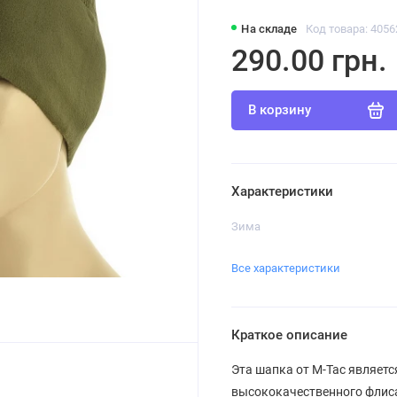
На складе
Код товара: 4056
290.00 грн.
В корзину
Характеристики
Зима
Все характеристики
Краткое описание
Эта шапка от M-Tac являетс
высококачественного флиса