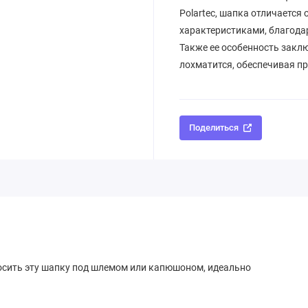
Polartec, шапка отличаетс
характеристиками, благода
Также ее особенность заклю
лохматится, обеспечивая пр
Поделиться
осить эту шапку под шлемом или капюшоном, идеально