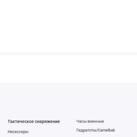
Тактическое снаряжение
Часы военные
Гидратоты/Camelbak
Несессеры