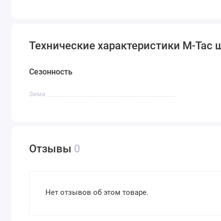
Технические характеристики M-Tac ша
Сезонность
Зима
Отзывы
0
Нет отзывов об этом товаре.