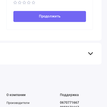
Продолжить
О компании
Поддержка
0670771667
Производители