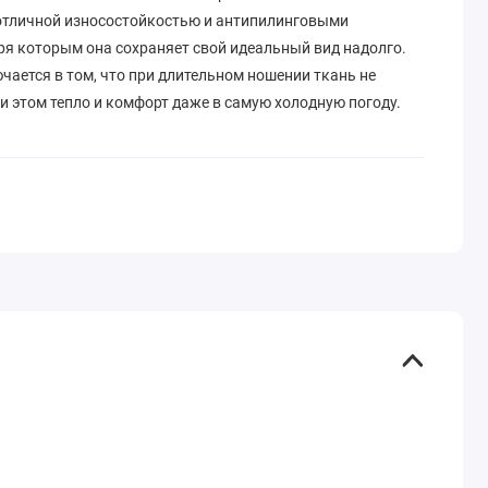
я отличной износостойкостью и антипилинговыми
ря которым она сохраняет свой идеальный вид надолго.
чается в том, что при длительном ношении ткань не
и этом тепло и комфорт даже в самую холодную погоду.