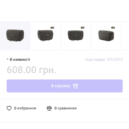
В наявності
Код товара: 10127012
608.00 грн.
В корзину
В избранное
В сравнение