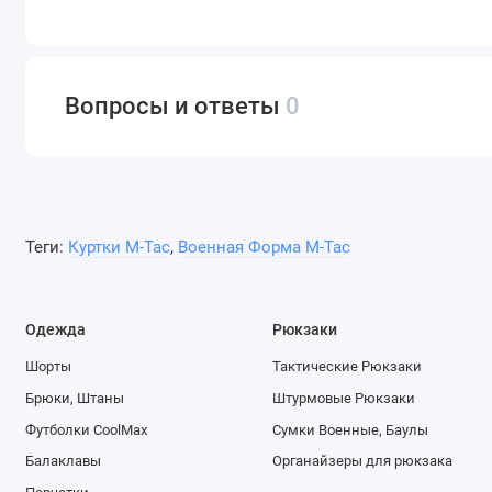
Вопросы и ответы
0
Теги:
Куртки M-Tac
,
Военная Форма M-Tac
Одежда
Рюкзаки
Шорты
Тактические Рюкзаки
Брюки, Штаны
Штурмовые Рюкзаки
Футболки CoolMax
Сумки Военные, Баулы
Балаклавы
Органайзеры для рюкзака