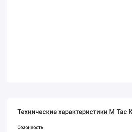
Технические характеристики M-Tac Ку
Сезонность