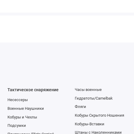
Тактическое снаряжение
Часы военные
Гидратоты/Camelbak
Несессеры
Фляги
Военные Наушники
Кобуры Скрытого Ношения
Кобуры и Чехлы
Кобуры-Вставки
Подсумки
Штаны с Наколенниками