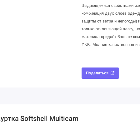
Выдающимися свойствами изд
комбинация двух слоёв одежд
защиты от ветра и непогоды) 
только отклоняющей влагу, но
материал придаёт больше ком
YKK. Молния качественная и 
Поделиться
ртка Softshell Multicam