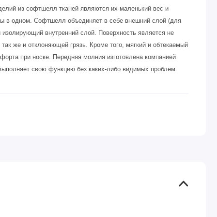
елий из софтшелл тканей являются их маленький вес и
ы в одном. Софтшелл объединяет в себе внешний слой (для
и изолирующий внутренний слой. Поверхность является не
 так же и отклоняющей грязь. Кроме того, мягкий и обтекаемый
форта при носке.
Передняя молния изготовлена компанией
выполняет свою функцию без каких-либо видимых проблем.