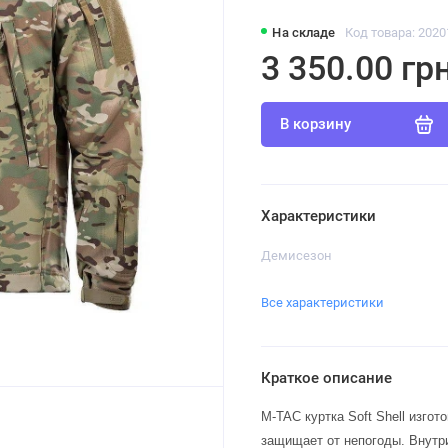
На складе
Код товара: 2020
3 350.00 грн
В корзину
Характеристики
Демисезон
Все характеристики
Краткое описание
M-TAC куртка Soft Shell изго
защищает от непогоды. Внутр