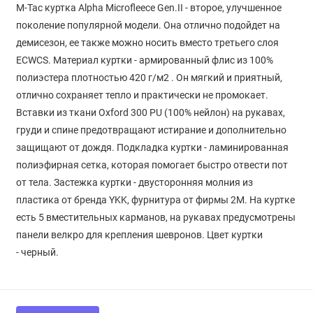
M-Tac куртка Alpha Microfleece Gen.ІІ - второе, улучшенное
поколение популярной модели. Она отлично подойдет на
демисезон, ее также можно носить вместо третьего слоя
ECWCS. Материал куртки - армированный флис из 100%
полиэстера плотностью 420 г/м2 . Он мягкий и приятный,
отлично сохраняет тепло и практически не промокает.
Вставки из ткани Oxford 300 PU (100% нейлон) на рукавах,
груди и спине предотвращают истирание и дополнительно
защищают от дождя. Подкладка куртки - ламинированная
полиэфирная сетка, которая помогает быстро отвести пот
от тела. Застежка куртки - двусторонняя молния из
пластика от бренда YKK, фурнитура от фирмы 2М. На куртке
есть 5 вместительных карманов, на рукавах предусмотрены
панели велкро для крепления шевронов. Цвет куртки
- черный.