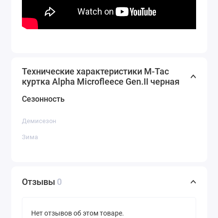
Технические характеристики M-Tac
куртка Alpha Microfleece Gen.ІІ черная
Сезонность
Демисезон
Зима
Отзывы
0
Нет отзывов об этом товаре.