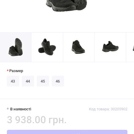
Размер
43
44
45
46
В наявності
Код товара: 30205902
3 938.00 грн.