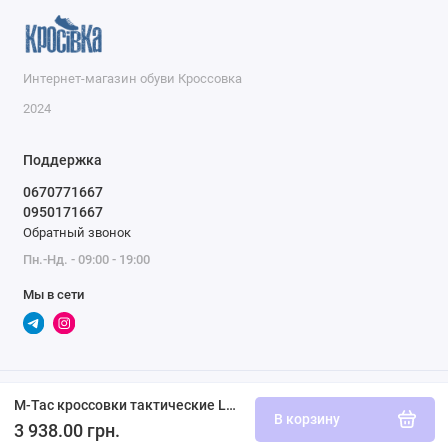
Интернет-магазин обуви Кроссовка
2024
Поддержка
0670771667
0950171667
Обратный звонок
Пн.-Нд. - 09:00 - 19:00
Мы в сети
M-Tac кроссовки тактические Leopard II R черные
В корзину
3 938.00 грн.