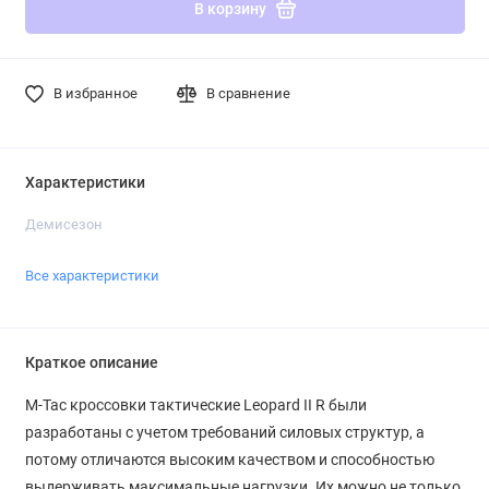
В корзину
В избранное
В сравнение
Характеристики
Демисезон
Все характеристики
Краткое описание
M-Tac кроссовки тактические Leopard II R были
разработаны с учетом требований силовых структур, а
потому отличаются высоким качеством и способностью
выдерживать максимальные нагрузки. Их можно не только