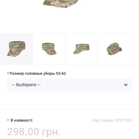
Размер головные уборы 53-62
В наявності
Код товара: 40521030
298.00 грн.