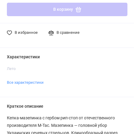
В корзину
В избранное
В сравнение
Характеристики
Лето
Все характеристики
Краткое описание
Кепка-мазепинка с гербом рип-стоп от отечественного
производителя M-Tac. Мазепинка — головной убор
Украинских сечевых стрельцов. Клинообразный разрез