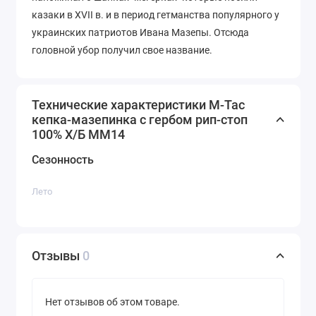
казаки в XVII в. и в период гетманства популярного у
украинских патриотов Ивана Мазепы. Отсюда
головной убор получил свое название.
Технические характеристики M-Tac
кепка-мазепинка с гербом рип-стоп
100% Х/Б MM14
Сезонность
Лето
Отзывы
0
Нет отзывов об этом товаре.