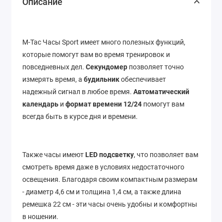
Описание
M-Tac Часы Sport имеет много полезных функций,
которые помогут вам во время тренировок и
повседневных дел.
Секундомер
позволяет точно
измерять время, а
будильник
обеспечивает
надежный сигнал в любое время.
Автоматический
календарь
и
формат времени 12/24
помогут вам
всегда быть в курсе дня и времени.
Также часы имеют
LED подсветку
, что позволяет вам
смотреть время даже в условиях недостаточного
освещения. Благодаря своим компактным размерам
- диаметр 4,6 см и толщина 1,4 см, а также длина
ремешка 22 см - эти часы очень удобны и комфортны
в ношении.