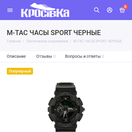
0
M-TAC ЧАСЫ SPORT ЧЕРНЫЕ
Главная
Тактическое снаряжение
M-TAC ЧАСЫ SPORT ЧЕРНЫЕ
Описание
Отзывы
0
Вопросы и ответы
0
Популярный