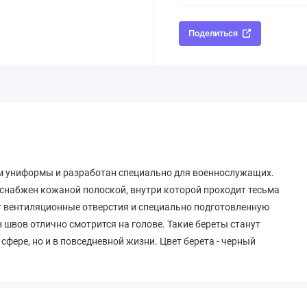
Поделиться
м униформы и разработан специально для военнослужащих.
 снабжен кожаной полоской, внутри которой проходит тесьма
ет вентиляционные отверстия и специально подготовленную
швов отлично смотрится на голове. Такие береты станут
фере, но и в повседневной жизни. Цвет берета - черный