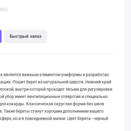
4002
Быстрый заказ
ка является важным элементом униформы и разработан
ащих. Пошит берет из натуральной шерсти. Нижний край
лоской, внутри которой проходит тесьма для регулировки
ой убор имеет вентиляционные отверстия и специально
ля кокарды. Классическая округлая форма без швов
ве. Такие береты станут хорошим дополнением вашего
сфере, но и в повседневной жизни. Цвет берета - черный