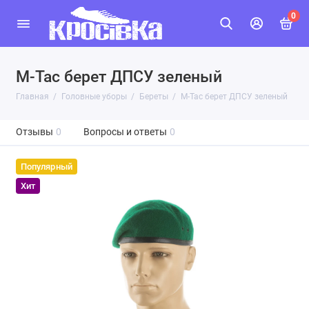
0
M-Tac берет ДПСУ зеленый
Главная
Головные уборы
Береты
M-Tac берет ДПСУ зеленый
Отзывы
0
Вопросы и ответы
0
Популярный
Хит