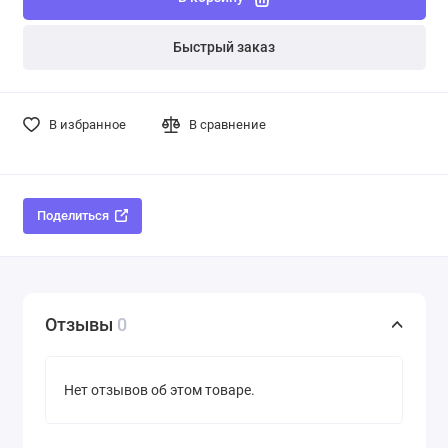
Быстрый заказ
В избранное
В сравнение
Поделиться
Отзывы
0
Нет отзывов об этом товаре.