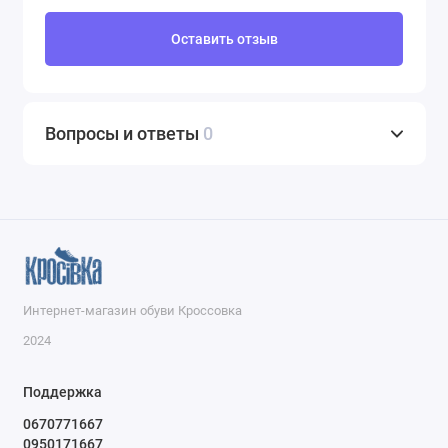
Оставить отзыв
Вопросы и ответы
0
Интернет-магазин обуви Кроссовка
2024
Поддержка
0670771667
0950171667