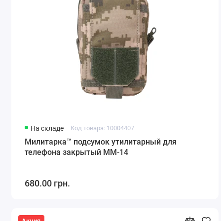
На складе
Код товара: 10004407
Милитарка™ подсумок утилитарный для
телефона закрытый ММ-14
680.00 грн.
Акция