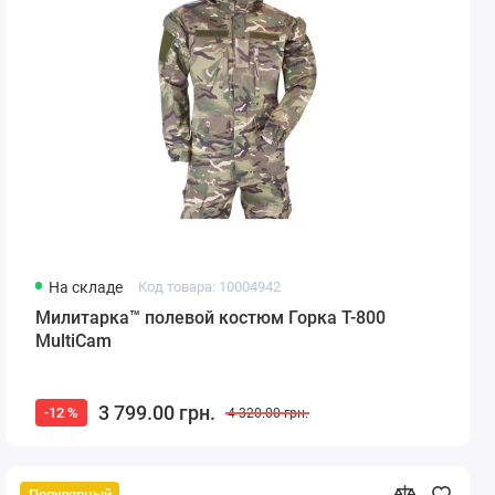
На складе
Код товара: 10004942
Милитарка™ полевой костюм Горка Т-800
MultiCam
3 799.00 грн.
-12 %
4 320.00 грн.
Популярный