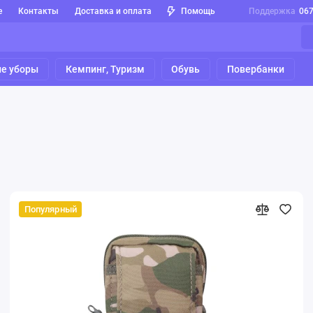
е
Контакты
Доставка и оплата
Помощь
Поддержка
06
е уборы
Кемпинг, Туризм
Обувь
Повербанки
Популярный