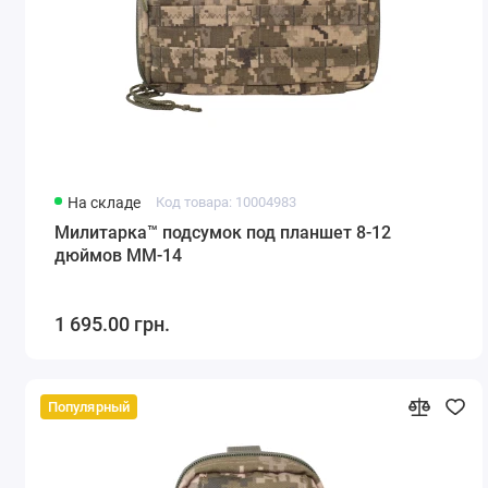
На складе
Код товара: 10004983
Милитарка™ подсумок под планшет 8-12
дюймов ММ-14
1 695.00 грн.
Популярный