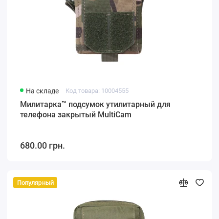
На складе
Код товара: 10004555
Милитарка™ подсумок утилитарный для
телефона закрытый MultiCam
680.00 грн.
Популярный