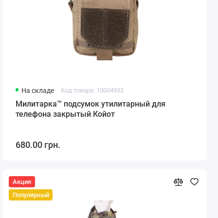
На складе
Код товара: 10004933
Милитарка™ подсумок утилитарный для
телефона закрытый Койот
680.00 грн.
Акция
Популярный