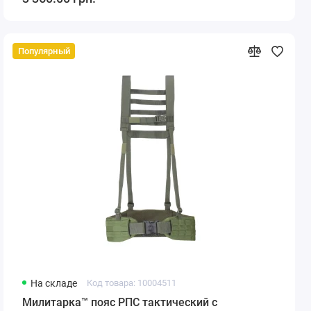
Популярный
На складе
Код товара: 10004511
Милитарка™ пояс РПС тактический с