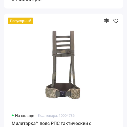
Популярный
На складе
Код товара: 10004736
Милитарка™ пояс РПС тактический с