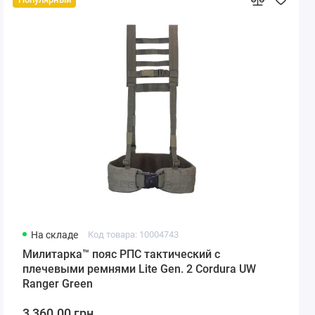
На складе
Код товара: 10004743
Милитарка™ пояс РПС тактический с
плечевыми ремнями Lite Gen. 2 Cordura UW
Ranger Green
3 360.00 грн.