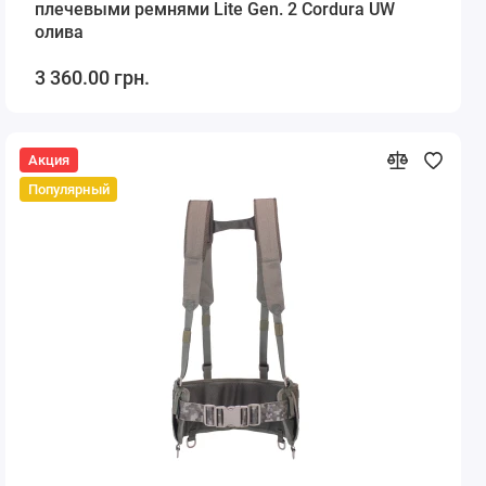
плечевыми ремнями Lite Gen. 2 Cordura UW
олива
3 360.00 грн.
Акция
Популярный