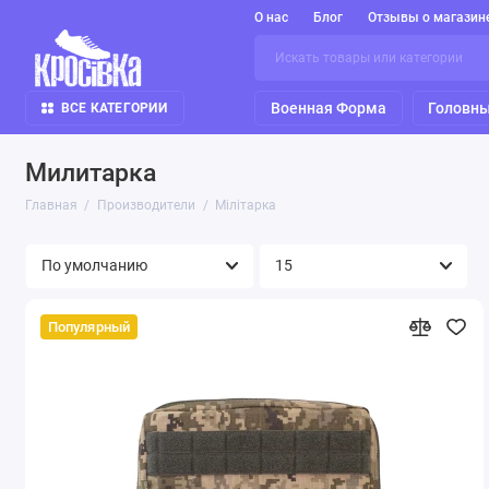
О нас
Блог
Отзывы о магазин
Военная Форма
Головны
ВСЕ КАТЕГОРИИ
Милитарка
Главная
Производители
Мілітарка
Популярный