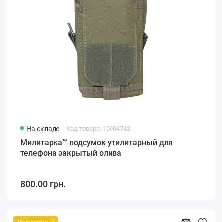
На складе
Код товара: 10004742
Милитарка™ подсумок утилитарный для
телефона закрытый олива
800.00 грн.
Популярный