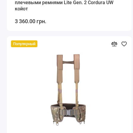
плечевыми ремнями Lite Gen. 2 Cordura UW
койот
3 360.00 грн.
Популярный