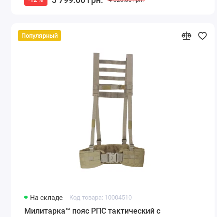
Популярный
На складе
Код товара: 10004510
Милитарка™ пояс РПС тактический с