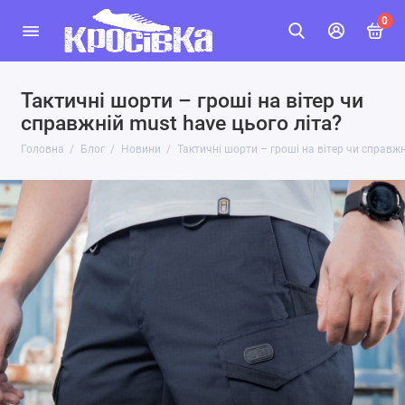
0
Тактичні шорти – гроші на вітер чи
справжній must have цього літа?
Головна
Блог
Новини
Тактичні шорти – гроші на вітер чи справжн