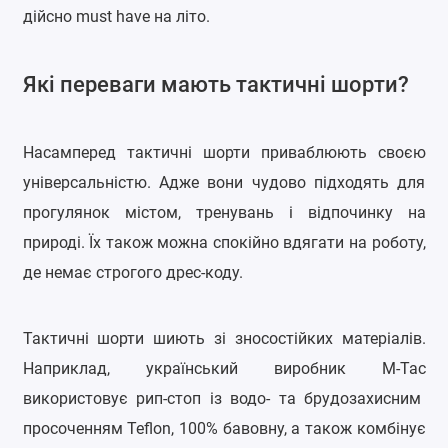
дійсно must have на літо.
Які переваги мають тактичні шорти?
Насамперед тактичні шорти приваблюють своєю
універсальністю. Адже вони чудово підходять для
прогулянок містом, тренувань і відпочинку на
природі. Їх також можна спокійно вдягати на роботу,
де немає строгого дрес-коду.
Тактичні шорти шиють зі зносостійких матеріалів.
Наприклад, український виробник
M
-
Tac
використовує рип-стоп із водо- та брудозахисним
просоченням
Teflon
, 100% бавовну, а також комбінує