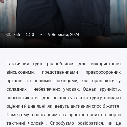
756
0
9 Вересня, 2024
Тактичний одяг розроблявся для використання
військовими, представниками правоохоронних
органів та іншими фахівцями, які працюють у
складних і небезпечних умовах. Однак зручність,
зносостійкість і довговічність такого одягу швидко
оцінили й цивільні, які ведуть активний спосіб життя.
Саме тому з настанням літа зростає попит на шорти
тактичні чоловічі. Спробуємо розібратися, чи це