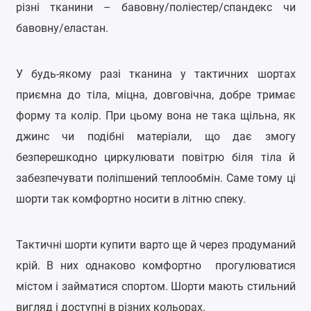
різні тканини – бавовну/поліестер/спандекс чи
бавовну/еластан.
У будь-якому разі тканина у тактичних шортах
приємна до тіла, міцна, довговічна, добре тримає
форму та колір. При цьому вона не така щільна, як
джинс чи подібні матеріали, що дає змогу
безперешкодно циркулювати повітрю біля тіла й
забезпечувати поліпшений теплообмін. Саме тому ці
шорти так комфортно носити в літню спеку.
Тактичні шорти купити варто ще й через продуманий
крій. В них однаково комфортно прогулюватися
містом і займатися спортом. Шорти мають стильний
вигляд і доступні в різних кольорах.