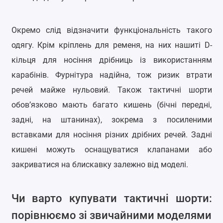
Окремо слід відзначити функціональність такого
одягу. Крім кріплень для ременя, на них нашиті
D
-
кільця для носіння дрібниць із використанням
карабінів. Фурнітура надійна, тож ризик втрати
речей майже нульовий. Також тактичні шорти
обов’язково мають багато кишень (бічні передні,
задні, на штанинах), зокрема з посиленими
вставками для носіння різних дрібних речей. Задні
кишені можуть оснащуватися клапанами або
закриватися на блискавку залежно від моделі.
Чи варто купувати тактичні шорти:
порівнюємо зі звичайними моделями