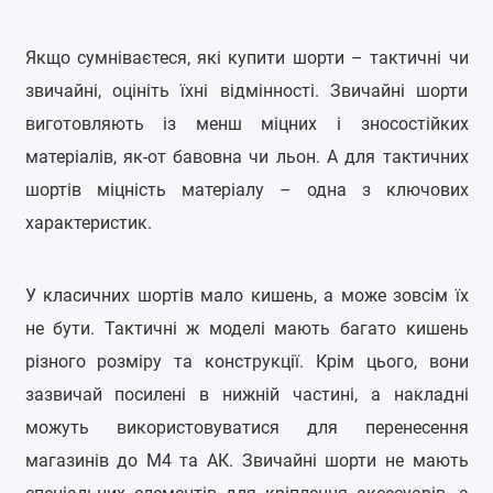
Якщо сумніваєтеся, які купити шорти – тактичні чи
звичайні, оцініть їхні відмінності. Звичайні шорти
виготовляють із менш міцних і зносостійких
матеріалів, як-от бавовна чи льон. А для тактичних
шортів міцність матеріалу
–
одна з ключових
характеристик.
У класичних шортів мало кишень, а може зовсім їх
не бути. Тактичні ж моделі мають багато кишень
різного розміру та конструкції. Крім цього, вони
зазвичай посилені в нижній частині, а накладні
можуть використовуватися для перенесення
магазинів до М4 та АК. Звичайні шорти не мають